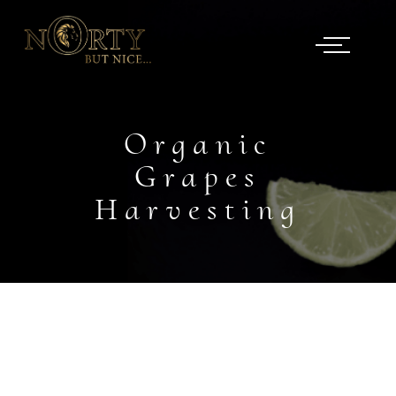
Organic
Grapes
Harvesting