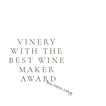
VINERY 
WITH THE 
BEST WINE 
MAKER 
AWARD