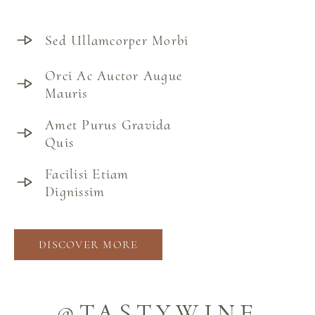
Sed Ullamcorper Morbi
Orci Ac Auctor Augue
Mauris
Amet Purus Gravida
Quis
Facilisi Etiam
Dignissim
DISCOVER MORE
@TASTYWINE