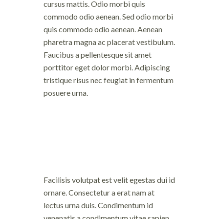
cursus mattis. Odio morbi quis
commodo odio aenean. Sed odio morbi
quis commodo odio aenean. Aenean
pharetra magna ac placerat vestibulum.
Faucibus a pellentesque sit amet
porttitor eget dolor morbi. Adipiscing
tristique risus nec feugiat in fermentum
posuere urna.
Facilisis volutpat est velit egestas dui id
ornare. Consectetur a erat nam at
lectus urna duis. Condimentum id
venenatis a condimentum vitae sapien.