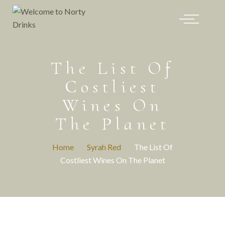
The List Of
Costliest
Wines On
The Planet
Home
Syrah Red
The List Of
Costliest Wines On The Planet