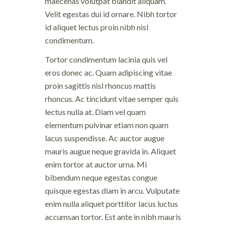
maecenas volutpat blandit aliquam.
Velit egestas dui id ornare. Nibh tortor
id aliquet lectus proin nibh nisl
condimentum.
Tortor condimentum lacinia quis vel
eros donec ac. Quam adipiscing vitae
proin sagittis nisl rhoncus mattis
rhoncus. Ac tincidunt vitae semper quis
lectus nulla at. Diam vel quam
elementum pulvinar etiam non quam
lacus suspendisse. Ac auctor augue
mauris augue neque gravida in. Aliquet
enim tortor at auctor urna. Mi
bibendum neque egestas congue
quisque egestas diam in arcu. Vulputate
enim nulla aliquet porttitor lacus luctus
accumsan tortor. Est ante in nibh mauris