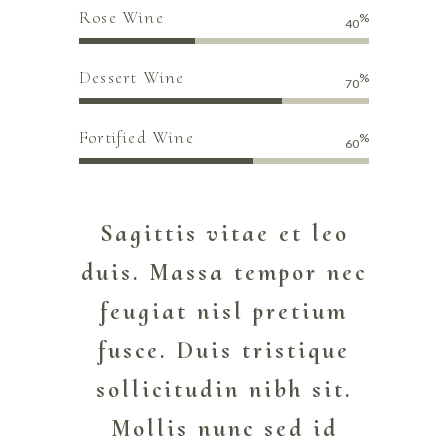
Rose Wine
%
40
Dessert Wine
%
70
Fortified Wine
%
60
Sagittis vitae et leo
duis. Massa tempor nec
feugiat nisl pretium
fusce. Duis tristique
sollicitudin nibh sit.
Mollis nunc sed id