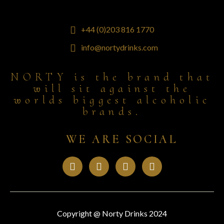
+44 (0)203 816 1770
info@nortydrinks.com
NORTY is the brand that
will sit against the
worlds biggest alcoholic
brands.
WE ARE SOCIAL
Copyright @ Norty Drinks 2024