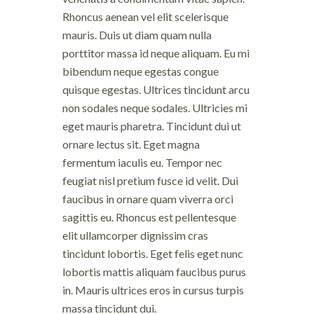
Rhoncus aenean vel elit scelerisque
mauris. Duis ut diam quam nulla
porttitor massa id neque aliquam. Eu mi
bibendum neque egestas congue
quisque egestas. Ultrices tincidunt arcu
non sodales neque sodales. Ultricies mi
eget mauris pharetra. Tincidunt dui ut
ornare lectus sit. Eget magna
fermentum iaculis eu. Tempor nec
feugiat nisl pretium fusce id velit. Dui
faucibus in ornare quam viverra orci
sagittis eu. Rhoncus est pellentesque
elit ullamcorper dignissim cras
tincidunt lobortis. Eget felis eget nunc
lobortis mattis aliquam faucibus purus
in. Mauris ultrices eros in cursus turpis
massa tincidunt dui.