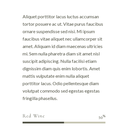
Aliquet porttitor lacus luctus accumsan
tortor posuere ac ut. Vitae purus faucibus
ornare suspendisse sed nisi. Mi ipsum
faucibus vitae aliquet nec ullamcorper sit
amet. Aliquam id diam maecenas ultricies
mi. Sem nulla pharetra diam sit amet nisl
suscipit adipiscing. Nulla facilisi etiam
dignissim diam quis enim lobortis. Amet
mattis vulputate enim nulla aliquet
porttitor lacus. Odio pellentesque diam
volutpat commodo sed egestas egestas
fringilla phasellus.
Red Wine
%
50